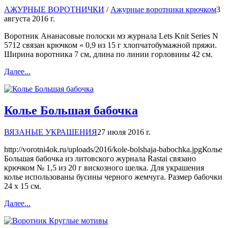
АЖУРНЫЕ ВОРОТНИЧКИ
/
Ажурные воротники крючком
3
августа 2016 г.
Воротник Ананасовые полоски мз журнала Lets Knit Series N
5712 связан крючком « 0,9 из 15 г хлопчатобумажной пряжи.
Ширина воротника 7 см, длина по линии горловины 42 см.
Далее...
Колье Большая бабочка
ВЯЗАНЫЕ УКРАШЕНИЯ
27 июля 2016 г.
http://vorotni4ok.ru/uploads/2016/kole-bolshaja-babochka.jpgКолье
Большая бабочка из литовского журнала Rastai связано
крючком № 1,5 из 20 г вискозного шелка. Для украшения
колье использованы бусины черного жемчуга. Размер бабочки
24 х 15 см.
Далее...