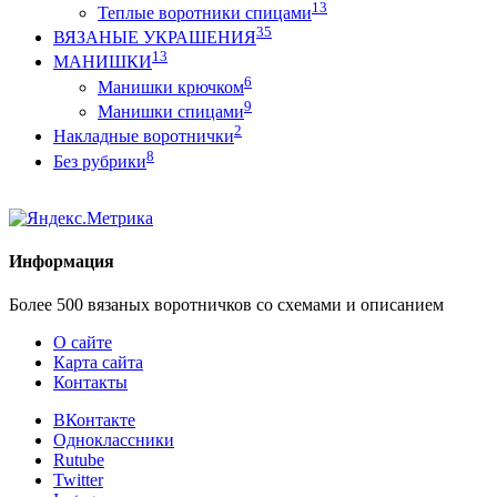
13
Теплые воротники спицами
35
ВЯЗАНЫЕ УКРАШЕНИЯ
13
МАНИШКИ
6
Манишки крючком
9
Манишки спицами
2
Накладные воротнички
8
Без рубрики
Информация
Более 500 вязаных воротничков со схемами и описанием
О сайте
Карта сайта
Контакты
ВКонтакте
Одноклассники
Rutube
Twitter