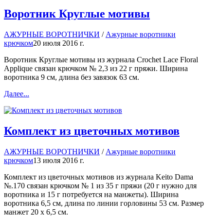
Воротник Круглые мотивы
АЖУРНЫЕ ВОРОТНИЧКИ
/
Ажурные воротники
крючком
20 июля 2016 г.
Воротник Круглые мотивы из журнала Crochet Lace Floral
Applique связан крючком № 2,3 из 22 г пряжи. Ширина
воротника 9 см, длина без завязок 63 см.
Далее...
Комплект из цветочных мотивов
АЖУРНЫЕ ВОРОТНИЧКИ
/
Ажурные воротники
крючком
13 июля 2016 г.
Комплект из цветочных мотивов из журнала Keito Dama
№.170 связан крючком № 1 из 35 г пряжи (20 г нужно для
воротника и 15 г потребуется на манжеты). Ширина
воротника 6,5 см, длина по линии горловины 53 см. Размер
манжет 20 х 6,5 см.