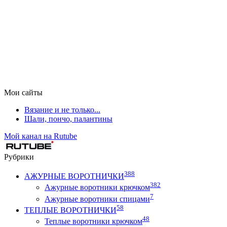
Мои сайты
Вязание и не только...
Шали, пончо, палантины
Мой канал на Rutube
Рубрики
388
АЖУРНЫЕ ВОРОТНИЧКИ
382
Ажурные воротники крючком
7
Ажурные воротники спицами
58
ТЕПЛЫЕ ВОРОТНИЧКИ
48
Теплые воротники крючком