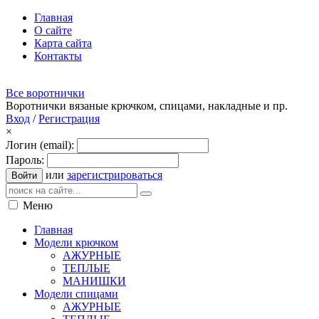
Главная
О сайте
Карта сайта
Контакты
Все воротнички
Воротнички вязаные крючком, спицами, накладные и пр.
Вход
/
Регистрация
×
Логин (email):
Пароль:
или
зарегистрироваться
Войти
Меню
Главная
Модели крючком
АЖУРНЫЕ
ТЕПЛЫЕ
МАНИШКИ
Модели спицами
АЖУРНЫЕ