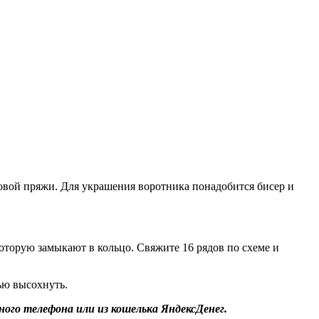
овой пряжи. Для украшения воротника понадобится бисер и
которую замыкают в кольцо. Свяжите 16 рядов по схеме и
ью высохнуть.
ого телефона или из кошелька ЯндексДенег.