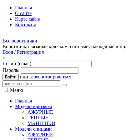
Главная
О сайте
Карта сайта
Контакты
Все воротнички
Воротнички вязаные крючком, спицами, накладные и пр.
Вход
/
Регистрация
×
Логин (email):
Пароль:
или
зарегистрироваться
Войти
Меню
Главная
Модели крючком
АЖУРНЫЕ
ТЕПЛЫЕ
МАНИШКИ
Модели спицами
АЖУРНЫЕ