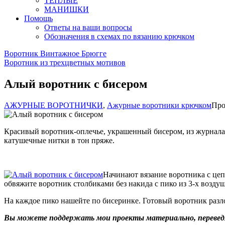
ТЕПЛЫЕ
МАНИШКИ
Помощь
Ответы на ваши вопросы
Обозначения в схемах по вязанию крючком
Воротник Винтажное Брюгге
Воротник из трехцветных мотивов
Алый воротник с бисером
АЖУРНЫЕ ВОРОТНИЧКИ
,
Ажурные воротники крючком
Про
Красивый воротник-оплечье, украшенный бисером, из журнала 
катушечные нитки в тон пряже.
Начинают вязание воротника с цеп
обвяжите воротник столбиками без накида с пико из 3-х возду
На каждое пико нашейте по бисеринке. Готовый воротник разл
Вы можете поддержать мои проекты материально, переведя 