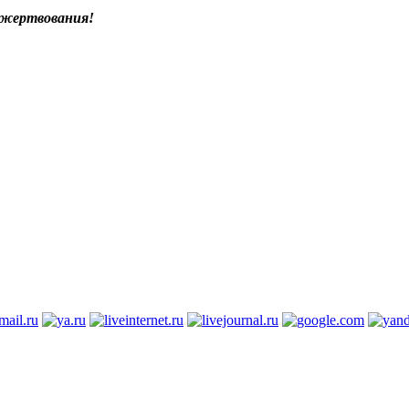
ожертвования!