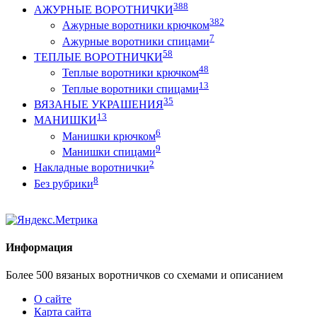
388
АЖУРНЫЕ ВОРОТНИЧКИ
382
Ажурные воротники крючком
7
Ажурные воротники спицами
58
ТЕПЛЫЕ ВОРОТНИЧКИ
48
Теплые воротники крючком
13
Теплые воротники спицами
35
ВЯЗАНЫЕ УКРАШЕНИЯ
13
МАНИШКИ
6
Манишки крючком
9
Манишки спицами
2
Накладные воротнички
8
Без рубрики
Информация
Более 500 вязаных воротничков со схемами и описанием
О сайте
Карта сайта