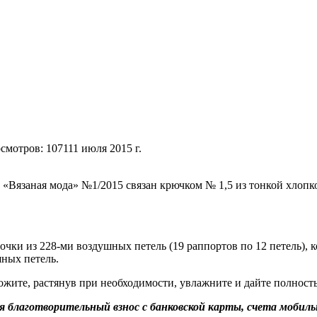
смотров: 10711
1 июля 2015 г.
«Вязаная мода» №1/2015 связан крючком № 1,5 из тонкой хлопк
очки из 228-ми воздушных петель (19 раппортов по 12 петель), 
шных петель.
ожите, растянув при необходимости, увлажните и дайте полност
благотворительный взнос с банковской карты, счета мобильн