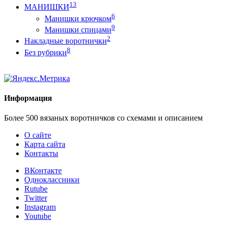
13
МАНИШКИ
6
Манишки крючком
9
Манишки спицами
2
Накладные воротнички
8
Без рубрики
Информация
Более 500 вязаных воротничков со схемами и описанием
О сайте
Карта сайта
Контакты
ВКонтакте
Одноклассники
Rutube
Twitter
Instagram
Youtube