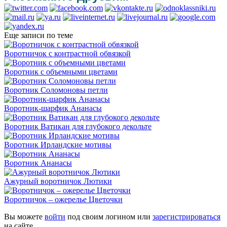
Еще записи по теме
Воротничок с контрастной обвязкой
Воротник с объемными цветами
Воротник Соломоновы петли
Воротник-шарфик Ананасы
Воротник Ватикан для глубокого декольте
Воротник Ирландские мотивы
Воротник Ананасы
Ажурный воротничок Лютики
Воротничок – ожерелье Цветочки
Вы можете
войти
под своим логином или
зарегистрироваться
на сайте.