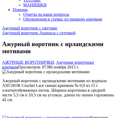
ТЕПЛЫЕ
МАНИШКИ
Помощь
Ответы на ваши вопросы
Обозначения в схемах по вязанию крючком
Ажурный воротник с цветами
Ажурный воротник Ананасы с сеточкой
Ажурный воротник с ирландскими
мотивами
АЖУРНЫЕ ВОРОТНИЧКИ
,
Ажурные воротники
крючком
Просмотров: 8738
6 ноября 2015 г.
Ажурный воротник с ирландскими мотивами из журнала
ANCHOR Crochet Lace связан крючком № 0,9 из 15 г
хлопчатобумажных ниток. Ширина воротника в средней
части 5,5 см и 10,5 см на уголках. длина по линии горловины
42 см.
Начинают