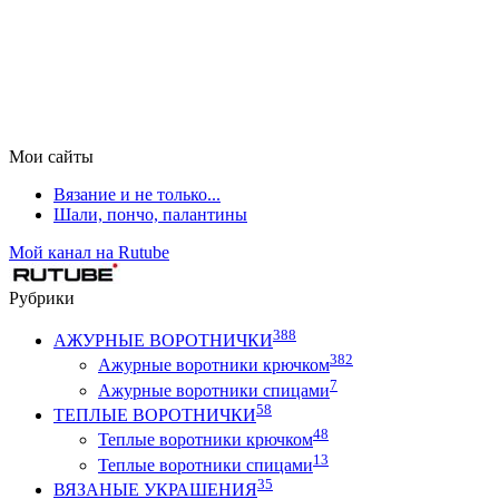
Мои сайты
Вязание и не только...
Шали, пончо, палантины
Мой канал на Rutube
Рубрики
388
АЖУРНЫЕ ВОРОТНИЧКИ
382
Ажурные воротники крючком
7
Ажурные воротники спицами
58
ТЕПЛЫЕ ВОРОТНИЧКИ
48
Теплые воротники крючком
13
Теплые воротники спицами
35
ВЯЗАНЫЕ УКРАШЕНИЯ