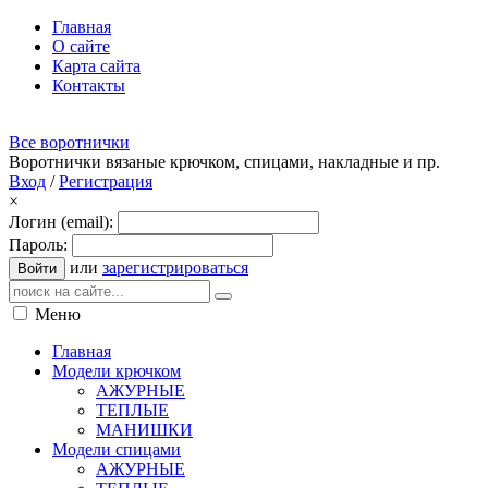
Главная
О сайте
Карта сайта
Контакты
Все воротнички
Воротнички вязаные крючком, спицами, накладные и пр.
Вход
/
Регистрация
×
Логин (email):
Пароль:
или
зарегистрироваться
Войти
Меню
Главная
Модели крючком
АЖУРНЫЕ
ТЕПЛЫЕ
МАНИШКИ
Модели спицами
АЖУРНЫЕ