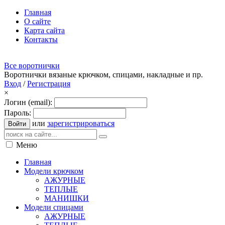
Главная
О сайте
Карта сайта
Контакты
Все воротнички
Воротнички вязаные крючком, спицами, накладные и пр.
Вход
/
Регистрация
×
Логин (email):
Пароль:
или
зарегистрироваться
Войти
Меню
Главная
Модели крючком
АЖУРНЫЕ
ТЕПЛЫЕ
МАНИШКИ
Модели спицами
АЖУРНЫЕ