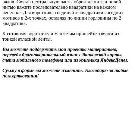
рядов. Связав центральную часть, обрежьте нить и новой
нитью вяжите последовательно квадратики на каждом
лепестке. Для воротника соединяйте квадратики соседних
мотивов в 2-х точках, оставляя по линии горловины по 2
квадратика.
К готовому воротнику и манжетам пришейте завязки из
тонкой атласной ленты.
Вы можете поддержать мои проекты материально,
переведя благотворительный взнос с банковской карты,
счета мобильного телефона или из кошелька ЯндексДенег.
Сумму в форме вы можете изменить. Благодарю за любые
пожертвования!