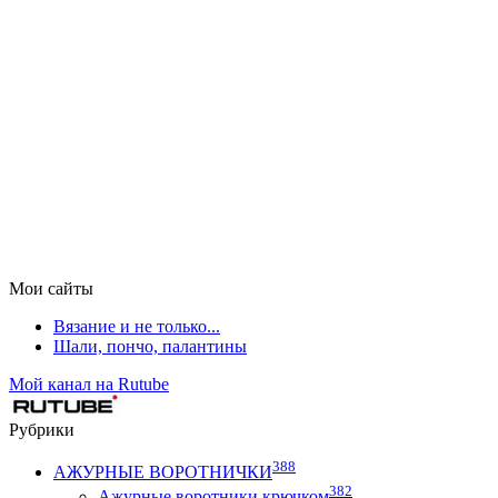
Мои сайты
Вязание и не только...
Шали, пончо, палантины
Мой канал на Rutube
Рубрики
388
АЖУРНЫЕ ВОРОТНИЧКИ
382
Ажурные воротники крючком