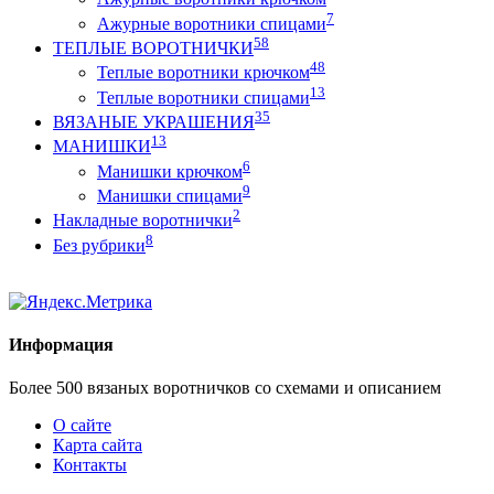
7
Ажурные воротники спицами
58
ТЕПЛЫЕ ВОРОТНИЧКИ
48
Теплые воротники крючком
13
Теплые воротники спицами
35
ВЯЗАНЫЕ УКРАШЕНИЯ
13
МАНИШКИ
6
Манишки крючком
9
Манишки спицами
2
Накладные воротнички
8
Без рубрики
Информация
Более 500 вязаных воротничков со схемами и описанием
О сайте
Карта сайта
Контакты