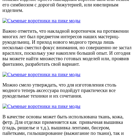
его симбиозом с дорогой бижутерией, или ювелирным
изделием.
Важно отметить, что накладной воротничок на протяжении
многих лет был предметом интересов наших мастериц-
рукодельниц. И приход нового модного тренда лишь
несколько сместил фокус внимания, но совершенно не застал
врасплох, поскольку уже накоплен большой опыт. И сегодня
вы можете найти множество готовых моделей или, проявив
фантазию, разработать свой вариант.
Можно смело утверждать, что для изготовления столь
модного теперь аксессуара подойдут практически все
рукодельные техники и их сочетания.
В качестве основы может быть использована ткань, кожа,
фетр. Для отделки применяется как привычная вышивка
(гладь, ришелье и т.д.), вышивка лентами, бисером,
пайетками, гильоширование (выжигание по ткани), так и