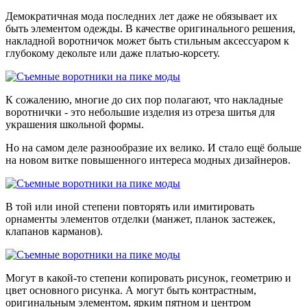
Демократичная мода последних лет даже не обязывает их
быть элементом одежды. В качестве оригинального решения,
накладной воротничок может быть стильным аксессуаром к
глубокому декольте или даже платью-корсету.
К сожалению, многие до сих пор полагают, что накладные
воротнички - это небольшие изделия из отреза шитья для
украшения школьной формы.
Но на самом деле разнообразие их велико. И стало ещё больше
на новом витке повышенного интереса модных дизайнеров.
В той или иной степени повторять или имитировать
орнаменты элементов отделки (манжет, планок застежек,
клапанов карманов).
Могут в какой-то степени копировать рисунок, геометрию и
цвет основного рисунка. А могут быть контрастным,
оригинальным элементом, ярким пятном и центром