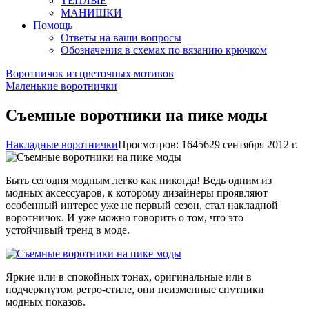
ТЕПЛЫЕ
МАНИШКИ
Помощь
Ответы на ваши вопросы
Обозначения в схемах по вязанию крючком
Воротничок из цветочных мотивов
Маленькие воротнички
Съемные воротники на пике моды
Накладные воротнички
Просмотров: 16456
29 сентября 2012 г.
Быть сегодня модным легко как никогда! Ведь одним из
модных аксессуаров, к которому дизайнеры проявляют
особенный интерес уже не первый сезон, стал накладной
воротничок. И уже можно говорить о том, что это
устойчивый тренд в моде.
Яркие или в спокойных тонах, оригинальные или в
подчеркнутом ретро-стиле, они неизменные спутники
модных показов.