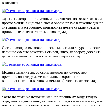
внимания.
Удачно подобранный съемный воротничок позволяет легко и
просто менять акценты в своем образе прямо в течение дня по
ситуации и настроению, привносить новые свежие нотки в
привычные сочетания элементов одежды.
С его помощью вы можете несколько сгладить, уравновесить
излишне смелые сочетания стилей, либо, наоборот, добавить
дерзкий элемент к стилю излишне сдержанному.
Модные дизайнеры, со свойственной им смелостью,
представляли миру даже накладные воротнички,
выполненные из пластика и металла (в том числе, золота).
Часто по технике исполнения и по внешнему виду трудно
определить однозначно, является ли представленное в модных
показах изделие просто накладным воротничком или неким