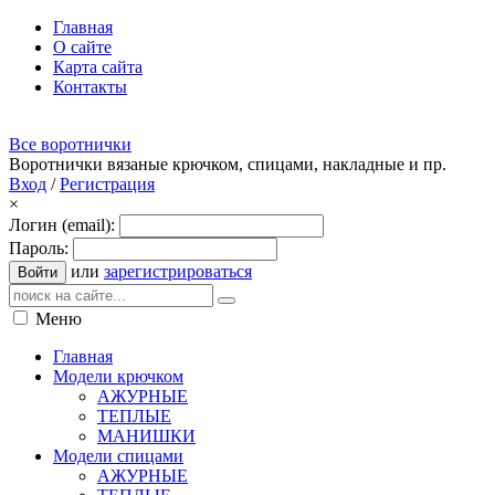
Главная
О сайте
Карта сайта
Контакты
Все воротнички
Воротнички вязаные крючком, спицами, накладные и пр.
Вход
/
Регистрация
×
Логин (email):
Пароль:
или
зарегистрироваться
Войти
Меню
Главная
Модели крючком
АЖУРНЫЕ
ТЕПЛЫЕ
МАНИШКИ
Модели спицами
АЖУРНЫЕ