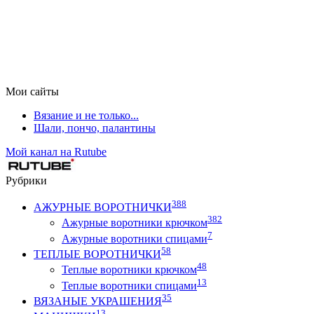
Мои сайты
Вязание и не только...
Шали, пончо, палантины
Мой канал на Rutube
Рубрики
388
АЖУРНЫЕ ВОРОТНИЧКИ
382
Ажурные воротники крючком
7
Ажурные воротники спицами
58
ТЕПЛЫЕ ВОРОТНИЧКИ
48
Теплые воротники крючком
13
Теплые воротники спицами
35
ВЯЗАНЫЕ УКРАШЕНИЯ
13