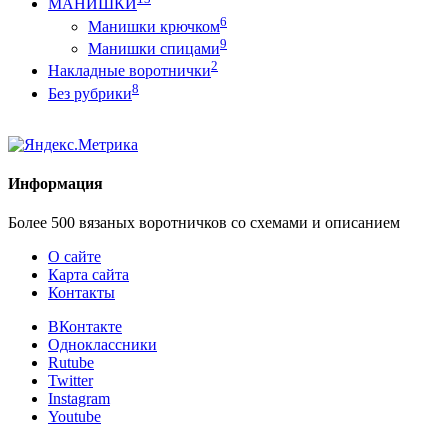
МАНИШКИ
6
Манишки крючком
9
Манишки спицами
2
Накладные воротнички
8
Без рубрики
Информация
Более 500 вязаных воротничков со схемами и описанием
О сайте
Карта сайта
Контакты
ВКонтакте
Одноклассники
Rutube
Twitter
Instagram
Youtube