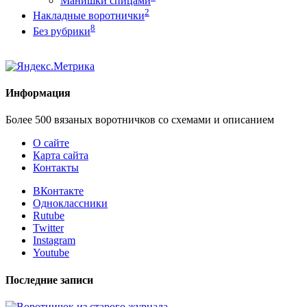
Манишки спицами
2
Накладные воротнички
8
Без рубрики
Информация
Более 500 вязаных воротничков со схемами и описанием
О сайте
Карта сайта
Контакты
ВКонтакте
Одноклассники
Rutube
Twitter
Instagram
Youtube
Последние записи