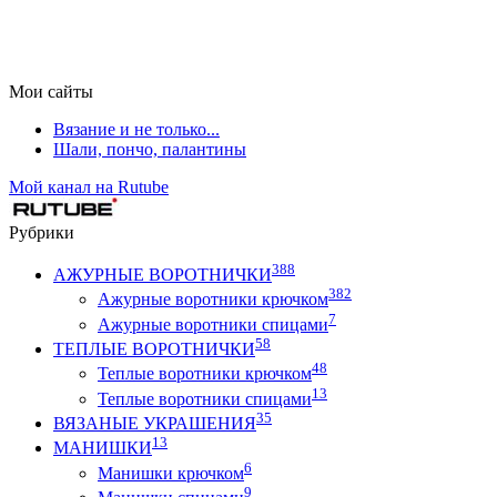
Мои сайты
Вязание и не только...
Шали, пончо, палантины
Мой канал на Rutube
Рубрики
388
АЖУРНЫЕ ВОРОТНИЧКИ
382
Ажурные воротники крючком
7
Ажурные воротники спицами
58
ТЕПЛЫЕ ВОРОТНИЧКИ
48
Теплые воротники крючком
13
Теплые воротники спицами
35
ВЯЗАНЫЕ УКРАШЕНИЯ
13
МАНИШКИ
6
Манишки крючком
9