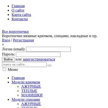
Главная
О сайте
Карта сайта
Контакты
Все воротнички
Воротнички вязаные крючком, спицами, накладные и пр.
Вход
/
Регистрация
×
Логин (email):
Пароль:
или
зарегистрироваться
Войти
Меню
Главная
Модели крючком
АЖУРНЫЕ
ТЕПЛЫЕ
МАНИШКИ
Модели спицами
АЖУРНЫЕ