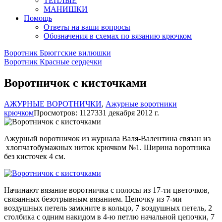
ТЕПЛЫЕ
МАНИШКИ
Помощь
Ответы на ваши вопросы
Обозначения в схемах по вязанию крючком
Воротник Брюггские вилюшки
Воротник Красные сердечки
Воротничок с кисточками
АЖУРНЫЕ ВОРОТНИЧКИ
,
Ажурные воротники
крючком
Просмотров: 11273
31 декабря 2012 г.
Ажурный воротничок из журнала Валя-Валентина связан из
хлопчатобумажных ниток крючком №1. Ширина воротника
без кисточек 4 см.
Начинают вязание воротничка с полосы из 17-ти цветочков,
связанных безотрывным вязанием. Цепочку из 7-ми
воздушных петель замкните в кольцо, 7 воздушных петель, 2
столбика с одним накидом в 4-ю петлю начальной цепочки, 7