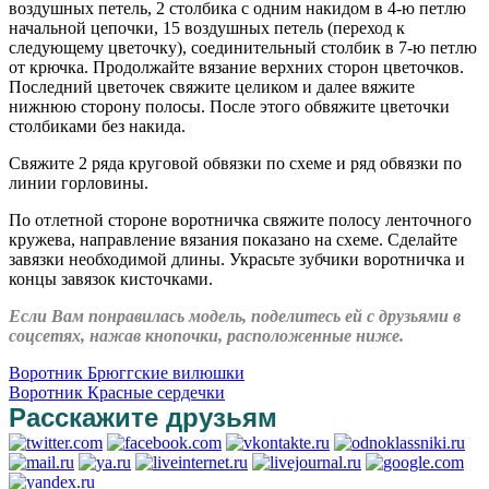
воздушных петель, 2 столбика с одним накидом в 4-ю петлю
начальной цепочки, 15 воздушных петель (переход к
следующему цветочку), соединительный столбик в 7-ю петлю
от крючка. Продолжайте вязание верхних сторон цветочков.
Последний цветочек свяжите целиком и далее вяжите
нижнюю сторону полосы. После этого обвяжите цветочки
столбиками без накида.
Свяжите 2 ряда круговой обвязки по схеме и ряд обвязки по
линии горловины.
По отлетной стороне воротничка свяжите полосу ленточного
кружева, направление вязания показано на схеме. Сделайте
завязки необходимой длины. Украсьте зубчики воротничка и
концы завязок кисточками.
Если Вам понравилась модель, поделитесь ей с друзьями в
соцсетях, нажав кнопочки, расположенные ниже.
Воротник Брюггские вилюшки
Воротник Красные сердечки
Расскажите друзьям