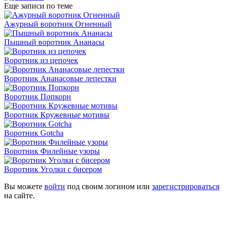
Еще записи по теме
Ажурный воротник Огненный
Пышный воротник Ананасы
Воротник из цепочек
Воротник Ананасовые лепестки
Воротник Попкорн
Воротник Кружевные мотивы
Воротник Gotcha
Воротник Филейные узоры
Воротник Уголки с бисером
Вы можете
войти
под своим логином или
зарегистрироваться
на сайте.