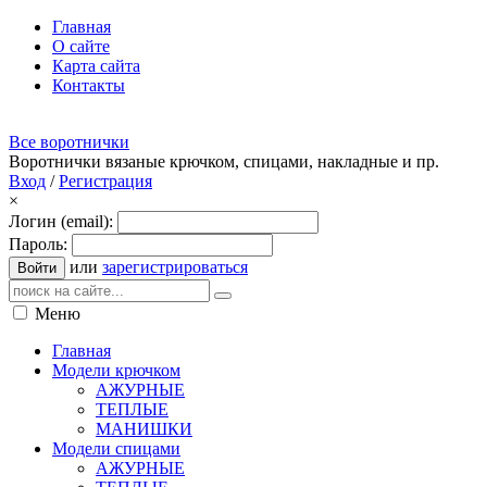
Главная
О сайте
Карта сайта
Контакты
Все воротнички
Воротнички вязаные крючком, спицами, накладные и пр.
Вход
/
Регистрация
×
Логин (email):
Пароль:
или
зарегистрироваться
Войти
Меню
Главная
Модели крючком
АЖУРНЫЕ
ТЕПЛЫЕ
МАНИШКИ
Модели спицами
АЖУРНЫЕ