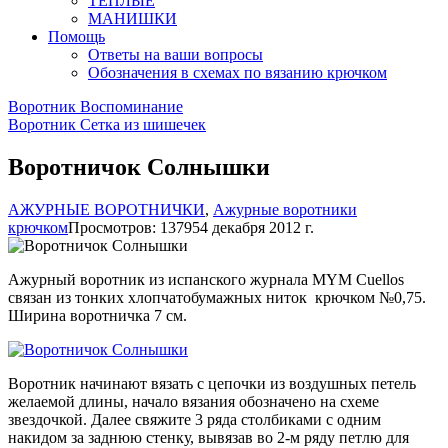
ТЕПЛЫЕ
МАНИШКИ
Помощь
Ответы на ваши вопросы
Обозначения в схемах по вязанию крючком
Воротник Воспоминание
Воротник Сетка из шишечек
Воротничок Солнышки
АЖУРНЫЕ ВОРОТНИЧКИ
,
Ажурные воротники
крючком
Просмотров: 13795
4 декабря 2012 г.
Ажурный воротник из испанского журнала MYM Cuellos
связан из тонких хлопчатобумажных ниток крючком №0,75.
Ширина воротничка 7 см.
Воротник начинают вязать с цепочки из воздушных петель
желаемой длины, начало вязания обозначено на схеме
звездочкой. Далее свяжите 3 ряда столбиками с одним
накидом за заднюю стенку, вывязав во 2-м ряду петлю для