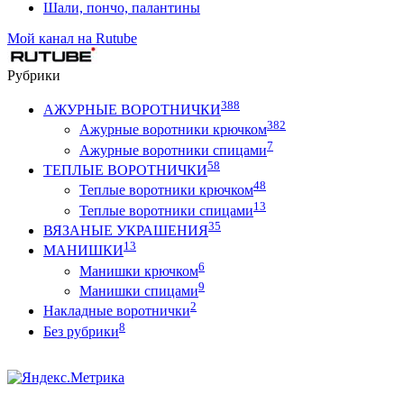
Шали, пончо, палантины
Мой канал на Rutube
Рубрики
388
АЖУРНЫЕ ВОРОТНИЧКИ
382
Ажурные воротники крючком
7
Ажурные воротники спицами
58
ТЕПЛЫЕ ВОРОТНИЧКИ
48
Теплые воротники крючком
13
Теплые воротники спицами
35
ВЯЗАНЫЕ УКРАШЕНИЯ
13
МАНИШКИ
6
Манишки крючком
9
Манишки спицами
2
Накладные воротнички
8
Без рубрики