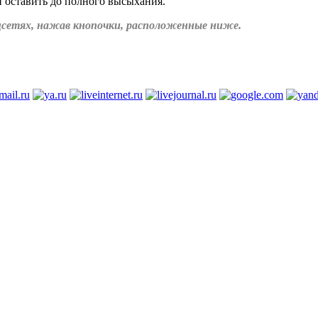
и оставить до полного высыхания.
соцсетях, нажав кнопочки, расположенные ниже.