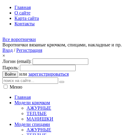
Главная
О сайте
Карта сайта
Контакты
Все воротнички
Воротнички вязаные крючком, спицами, накладные и пр.
Вход
/
Регистрация
×
Логин (email):
Пароль:
или
зарегистрироваться
Войти
Меню
Главная
Модели крючком
АЖУРНЫЕ
ТЕПЛЫЕ
МАНИШКИ
Модели спицами
АЖУРНЫЕ