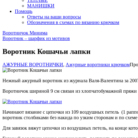
ТЕПЛЫЕ
МАНИШКИ
Помощь
Ответы на ваши вопросы
Обозначения в схемах по вязанию крючком
Воротничок Минима
Воротник – шарфик из мотивов
Воротник Кошачьи лапки
АЖУРНЫЕ ВОРОТНИЧКИ
,
Ажурные воротники крючком
Про
Нежный ажурный воротник из журнала Валя-Валентина за 2007
Воротничок шириной 9 см связан из хлопчатобумажной пряжи
Начинают вязание с цепочки из 109 воздушных петель (1 раппорт
воротник столбиками без накида по узким сторонам и по схем
Для завязок вяжут цепочки из воздушных петель, на конце кот