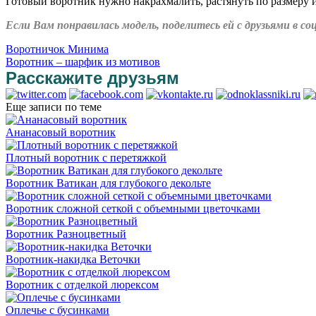
Готовый воротник нужно накрахмалить, растянуть по размеру 
Если Вам понравилась модель, поделитесь ей с друзьями в 
Воротничок Минима
Воротник – шарфик из мотивов
Расскажите друзьям
Еще записи по теме
Ананасовый воротник
Плотный воротник с перетяжкой
Воротник Ватикан для глубокого декольте
Воротник сложной сеткой с объемными цветочками
Воротник Разноцветный
Воротник-накидка Веточки
Воротник с отделкой люрексом
Оплечье с бусинками