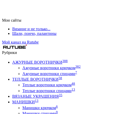
Мои сайты
Вязание и не только...
Шали, пончо, палантины
Мой канал на Rutube
Рубрики
388
АЖУРНЫЕ ВОРОТНИЧКИ
382
Ажурные воротники крючком
7
Ажурные воротники спицами
58
ТЕПЛЫЕ ВОРОТНИЧКИ
48
Теплые воротники крючком
13
Теплые воротники спицами
35
ВЯЗАНЫЕ УКРАШЕНИЯ
13
МАНИШКИ
6
Манишки крючком
9
Манишки спицами