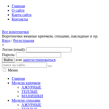
Главная
О сайте
Карта сайта
Контакты
Все воротнички
Воротнички вязаные крючком, спицами, накладные и пр.
Вход
/
Регистрация
×
Логин (email):
Пароль:
или
зарегистрироваться
Войти
Меню
Главная
Модели крючком
АЖУРНЫЕ
ТЕПЛЫЕ
МАНИШКИ
Модели спицами
АЖУРНЫЕ