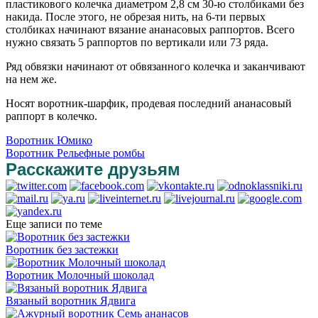
пластикового колечка диаметром 2,8 см 30-ю столбиками без
накида. После этого, не обрезая нить, на 6-ти первых
столбиках начинают вязание ананасовых раппортов. Всего
нужно связать 5 раппортов по вертикали или 73 ряда.
Ряд обвязки начинают от обвязанного колечка и заканчивают
на нем же.
Носят воротник-шарфик, продевая последний ананасовый
раппорт в колечко.
Воротник Юмико
Воротник Рельефные ромбы
Расскажите друзьям
Еще записи по теме
Воротник без застежки
Воротник Молочный шоколад
Вязаный воротник Ядвига