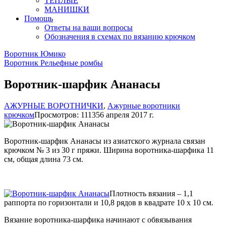
ТЕПЛЫЕ
МАНИШКИ
Помощь
Ответы на ваши вопросы
Обозначения в схемах по вязанию крючком
Воротник Юмико
Воротник Рельефные ромбы
Воротник-шарфик Ананасы
АЖУРНЫЕ ВОРОТНИЧКИ
,
Ажурные воротники
крючком
Просмотров: 11135
6 апреля 2017 г.
Воротник-шарфик Ананасы из азиатского журнала связан
крючком № 3 из 30 г пряжи. Ширина воротника-шарфика 11
см, общая длина 73 см.
Плотность вязания – 1,1
раппорта по горизонтали и 10,8 рядов в квадрате 10 х 10 см.
Вязание воротника-шарфика начинают с обвязывания