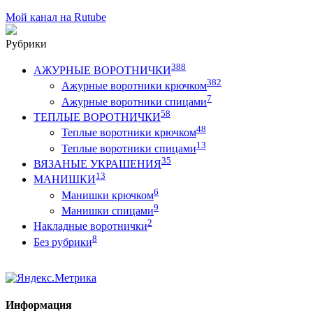
Мой канал на Rutube
Рубрики
388
АЖУРНЫЕ ВОРОТНИЧКИ
382
Ажурные воротники крючком
7
Ажурные воротники спицами
58
ТЕПЛЫЕ ВОРОТНИЧКИ
48
Теплые воротники крючком
13
Теплые воротники спицами
35
ВЯЗАНЫЕ УКРАШЕНИЯ
13
МАНИШКИ
6
Манишки крючком
9
Манишки спицами
2
Накладные воротнички
8
Без рубрики
Информация