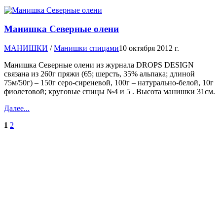
Манишка Северные олени
МАНИШКИ
/
Манишки спицами
10 октября 2012 г.
Манишка Северные олени из журнала DROPS DESIGN
связана из 260г пряжи (65; шерсть, 35% альпака; длиной
75м/50г) – 150г серо-сиреневой, 100г – натурально-белой, 10г
фиолетовой; круговые спицы №4 и 5 . Высота манишки 31см.
Далее...
1
2