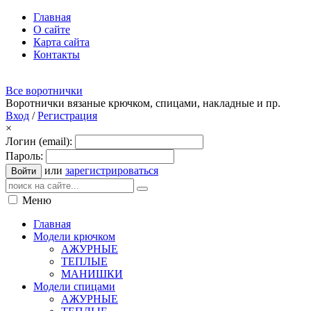
Главная
О сайте
Карта сайта
Контакты
Все воротнички
Воротнички вязаные крючком, спицами, накладные и пр.
Вход
/
Регистрация
×
Логин (email):
Пароль:
или
зарегистрироваться
Войти
Меню
Главная
Модели крючком
АЖУРНЫЕ
ТЕПЛЫЕ
МАНИШКИ
Модели спицами
АЖУРНЫЕ