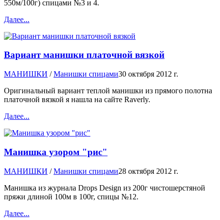
550м/100г) спицами №3 и 4.
Далее...
Вариант манишки платочной вязкой
МАНИШКИ
/
Манишки спицами
30 октября 2012 г.
Оригинальный вариант теплой манишки из прямого полотна
платочной вязкой я нашла на сайте Raverly.
Далее...
Манишка узором "рис"
МАНИШКИ
/
Манишки спицами
28 октября 2012 г.
Манишка из журнала Drops Design из 200г чистошерстяной
пряжи длиной 100м в 100г, спицы №12.
Далее...