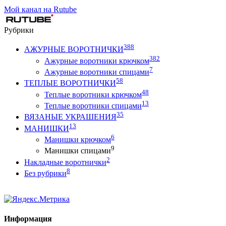
Мой канал на Rutube
Рубрики
388
АЖУРНЫЕ ВОРОТНИЧКИ
382
Ажурные воротники крючком
7
Ажурные воротники спицами
58
ТЕПЛЫЕ ВОРОТНИЧКИ
48
Теплые воротники крючком
13
Теплые воротники спицами
35
ВЯЗАНЫЕ УКРАШЕНИЯ
13
МАНИШКИ
6
Манишки крючком
9
Манишки спицами
2
Накладные воротнички
8
Без рубрики
Информация