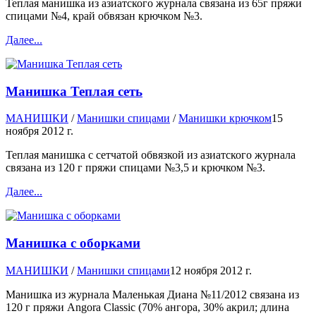
Теплая манишка из азиатского журнала связана из 65г пряжи
спицами №4, край обвязан крючком №3.
Далее...
Манишка Теплая сеть
МАНИШКИ
/
Манишки спицами
/
Манишки крючком
15
ноября 2012 г.
Теплая манишка с сетчатой обвязкой из азиатского журнала
связана из 120 г пряжи спицами №3,5 и крючком №3.
Далее...
Манишка с оборками
МАНИШКИ
/
Манишки спицами
12 ноября 2012 г.
Манишка из журнала Маленькая Диана №11/2012 связана из
120 г пряжи Angora Classic (70% ангора, 30% акрил; длина