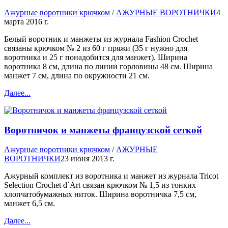
Ажурные воротники крючком
/
АЖУРНЫЕ ВОРОТНИЧКИ
4
марта 2016 г.
Белый воротник и манжеты из журнала Fashion Crochet
связаны крючком № 2 из 60 г пряжи (35 г нужно для
воротника и 25 г понадобится для манжет). Ширина
воротника 8 см, длина по линии горловины 48 см. Ширина
манжет 7 см, длина по окружности 21 см.
Далее...
Воротничок и манжеты французской сеткой
Ажурные воротники крючком
/
АЖУРНЫЕ
ВОРОТНИЧКИ
23 июня 2013 г.
Ажурный комплект из воротника и манжет из журнала Tricot
Selection Crochet d`Art связан крючком № 1,5 из тонких
хлопчатобумажных ниток. Ширина воротничка 7,5 см,
манжет 6,5 см.
Далее...