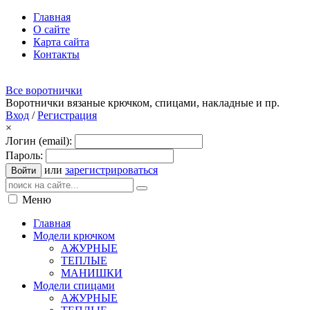
Главная
О сайте
Карта сайта
Контакты
Все воротнички
Воротнички вязаные крючком, спицами, накладные и пр.
Вход
/
Регистрация
×
Логин (email):
Пароль:
или
зарегистрироваться
Войти
Меню
Главная
Модели крючком
АЖУРНЫЕ
ТЕПЛЫЕ
МАНИШКИ
Модели спицами
АЖУРНЫЕ