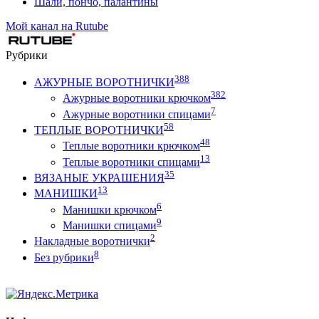
Шали, пончо, палантины
Мой канал на Rutube
Рубрики
388
АЖУРНЫЕ ВОРОТНИЧКИ
382
Ажурные воротники крючком
7
Ажурные воротники спицами
58
ТЕПЛЫЕ ВОРОТНИЧКИ
48
Теплые воротники крючком
13
Теплые воротники спицами
35
ВЯЗАНЫЕ УКРАШЕНИЯ
13
МАНИШКИ
6
Манишки крючком
9
Манишки спицами
2
Накладные воротнички
8
Без рубрики