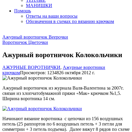
ТЕПЛЫЕ
МАНИШКИ
Помощь
Ответы на ваши вопросы
Обозначения в схемах по вязанию крючком
Ажурный воротничок Веерочки
Воротничок Цветочки
Ажурный воротничок Колокольчики
АЖУРНЫЕ ВОРОТНИЧКИ
,
Ажурные воротники
крючком
Просмотров: 12348
26 октября 2012 г.
Ажурный воротничок из журнала Валя-Валентина за 2007г.
связан из хлопчатобумажной пряжи «Мак» крючком №1,5.
Ширина воротника 14 см.
Начинают вязание воротника с цепочки из 156 воздушных
петель (25 раппортов по 6 воздушных петель + 3 петли для
симметрии + 3 петель подъема). Далее вяжут 8 рядов по схеме