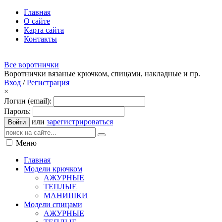
Главная
О сайте
Карта сайта
Контакты
Все воротнички
Воротнички вязаные крючком, спицами, накладные и пр.
Вход
/
Регистрация
×
Логин (email):
Пароль:
или
зарегистрироваться
Войти
Меню
Главная
Модели крючком
АЖУРНЫЕ
ТЕПЛЫЕ
МАНИШКИ
Модели спицами
АЖУРНЫЕ