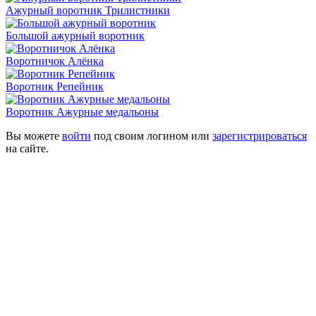
Ажурный воротник Трилистники
Большой ажурный воротник
Воротничок Алёнка
Воротник Репейник
Воротник Ажурные медальоны
Вы можете
войти
под своим логином или
зарегистрироваться
на сайте.