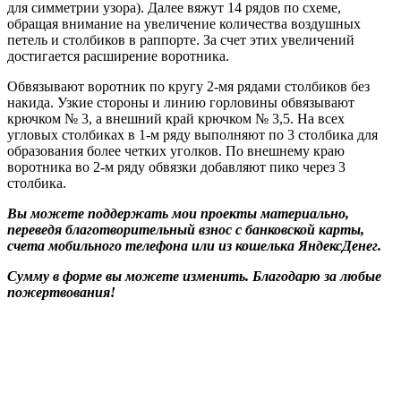
для симметрии узора). Далее вяжут 14 рядов по схеме,
обращая внимание на увеличение количества воздушных
петель и столбиков в раппорте. За счет этих увеличений
достигается расширение воротника.
Обвязывают воротник по кругу 2-мя рядами столбиков без
накида. Узкие стороны и линию горловины обвязывают
крючком № 3, а внешний край крючком № 3,5. На всех
угловых столбиках в 1-м ряду выполняют по 3 столбика для
образования более четких уголков. По внешнему краю
воротника во 2-м ряду обвязки добавляют пико через 3
столбика.
Вы можете поддержать мои проекты материально,
переведя благотворительный взнос с банковской карты,
счета мобильного телефона или из кошелька ЯндексДенег.
Сумму в форме вы можете изменить. Благодарю за любые
пожертвования!