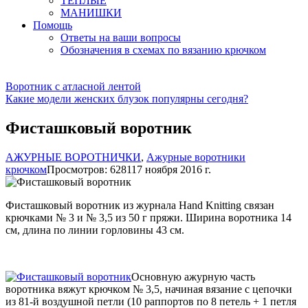
ТЕПЛЫЕ
МАНИШКИ
Помощь
Ответы на ваши вопросы
Обозначения в схемах по вязанию крючком
Воротник с атласной лентой
Какие модели женских блузок популярны сегодня?
Фисташковый воротник
АЖУРНЫЕ ВОРОТНИЧКИ
,
Ажурные воротники
крючком
Просмотров: 6281
17 ноября 2016 г.
Фисташковый воротник из журнала Hand Knitting связан
крючками № 3 и № 3,5 из 50 г пряжи. Ширина воротника 14
см, длина по линии горловины 43 см.
Основную ажурную часть
воротника вяжут крючком № 3,5, начиная вязание с цепочки
из 81-й воздушной петли (10 раппортов по 8 петель + 1 петля