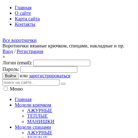
Главная
О сайте
Карта сайта
Контакты
Все воротнички
Воротнички вязаные крючком, спицами, накладные и пр.
Вход
/
Регистрация
×
Логин (email):
Пароль:
или
зарегистрироваться
Войти
Меню
Главная
Модели крючком
АЖУРНЫЕ
ТЕПЛЫЕ
МАНИШКИ
Модели спицами
АЖУРНЫЕ