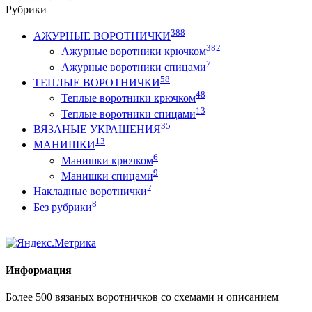
Рубрики
388
АЖУРНЫЕ ВОРОТНИЧКИ
382
Ажурные воротники крючком
7
Ажурные воротники спицами
58
ТЕПЛЫЕ ВОРОТНИЧКИ
48
Теплые воротники крючком
13
Теплые воротники спицами
35
ВЯЗАНЫЕ УКРАШЕНИЯ
13
МАНИШКИ
6
Манишки крючком
9
Манишки спицами
2
Накладные воротнички
8
Без рубрики
Информация
Более 500 вязаных воротничков со схемами и описанием