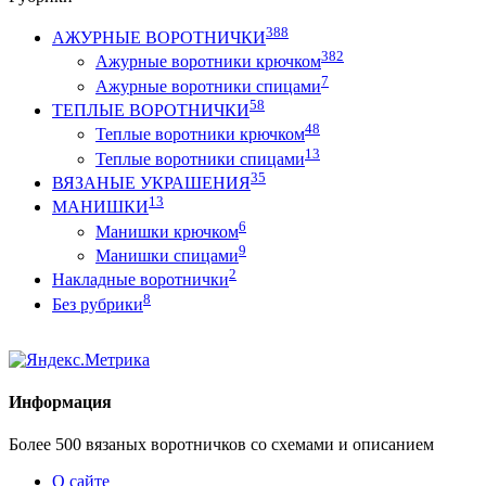
388
АЖУРНЫЕ ВОРОТНИЧКИ
382
Ажурные воротники крючком
7
Ажурные воротники спицами
58
ТЕПЛЫЕ ВОРОТНИЧКИ
48
Теплые воротники крючком
13
Теплые воротники спицами
35
ВЯЗАНЫЕ УКРАШЕНИЯ
13
МАНИШКИ
6
Манишки крючком
9
Манишки спицами
2
Накладные воротнички
8
Без рубрики
Информация
Более 500 вязаных воротничков со схемами и описанием
О сайте