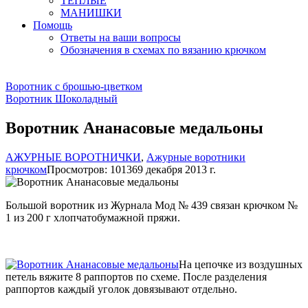
ТЕПЛЫЕ
МАНИШКИ
Помощь
Ответы на ваши вопросы
Обозначения в схемах по вязанию крючком
Воротник с брошью-цветком
Воротник Шоколадный
Воротник Ананасовые медальоны
АЖУРНЫЕ ВОРОТНИЧКИ
,
Ажурные воротники
крючком
Просмотров: 10136
9 декабря 2013 г.
Большой воротник из Журнала Мод № 439 связан крючком №
1 из 200 г хлопчатобумажной пряжи.
На цепочке из воздушных
петель вяжите 8 раппортов по схеме. После разделения
раппортов каждый уголок довязывают отдельно.