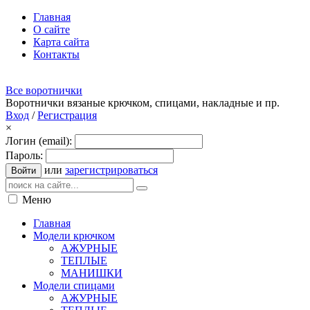
Главная
О сайте
Карта сайта
Контакты
Все воротнички
Воротнички вязаные крючком, спицами, накладные и пр.
Вход
/
Регистрация
×
Логин (email):
Пароль:
или
зарегистрироваться
Войти
Меню
Главная
Модели крючком
АЖУРНЫЕ
ТЕПЛЫЕ
МАНИШКИ
Модели спицами
АЖУРНЫЕ