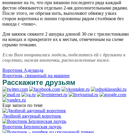
внимание на то, что при вязании последнего ряда каждый
фестон обвязывется отдельно 2-мя дополнительными рядами.
После этого, не обрезая нить, выполняют обвязку узких
сторон воротника и линии горловины рядом столбиков без
накида с «пико».
Для завязок свяжите 2 шнурка длиной 30 см с трилистниками
на концах и прикрепите их к местам, отмеченным на схеме
серыми точками.
Если Вам понравилась модель, поделитесь ей с друзьями в
соцсетях, нажав кнопочки, расположенные ниже.
Воротник Аделаида
Воротник, связанный на машине
Расскажите друзьям
Еще записи по теме
Двойной ажурный воротник
Воротник Берлинская лазурь