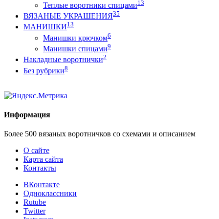
13
Теплые воротники спицами
35
ВЯЗАНЫЕ УКРАШЕНИЯ
13
МАНИШКИ
6
Манишки крючком
9
Манишки спицами
2
Накладные воротнички
8
Без рубрики
Информация
Более 500 вязаных воротничков со схемами и описанием
О сайте
Карта сайта
Контакты
ВКонтакте
Одноклассники
Rutube
Twitter