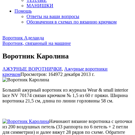
ТЕПЛЫЕ
МАНИШКИ
Помощь
Ответы на ваши вопросы
Обозначения в схемах по вязанию крючком
Воротник Аделаида
Воротник, связанный на машине
Воротник Каролина
АЖУРНЫЕ ВОРОТНИЧКИ
,
Ажурные воротники
крючком
Просмотров: 16497
2 декабря 2013 г.
Большой ажурный воротник из журнала Wear & small interior
lace NV 70174 связан крючком № 1,5 из 60 г пряжи. Ширина
воротника 21,5 см, длина по линии горловины 58 см.
Начинают вязание воротника с цепочки
из 200 воздушных петель (33 раппорта по 6 петель + 2 петли
для симметрии) и далее вяжут 28 рядов по схеме. Обратите