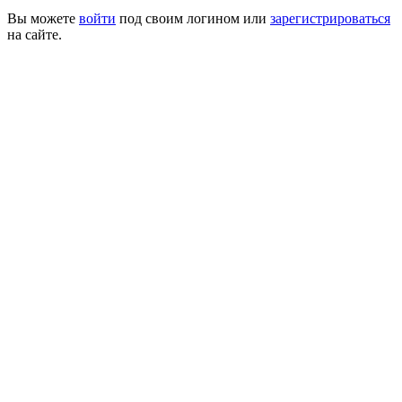
Вы можете
войти
под своим логином или
зарегистрироваться
на сайте.