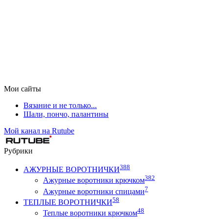
Мои сайты
Вязание и не только...
Шали, пончо, палантины
Мой канал на Rutube
Рубрики
388
АЖУРНЫЕ ВОРОТНИЧКИ
382
Ажурные воротники крючком
7
Ажурные воротники спицами
58
ТЕПЛЫЕ ВОРОТНИЧКИ
48
Теплые воротники крючком