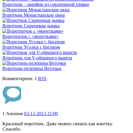
Воротник – шарфик из секционной пряжи
Воротник Монастырские окна
Воротник Сиреневая дымка
Воротничок с «монетками»
Воротник Уголки с бисером
Воротник для V-образного выреза
Воротник-пелерина Веточки
Комментариев: 1
RSS
1
Аноним
03-12-2013 21:00
Красивый воротник. Даже можно связать как кокетку.
Спасибо.