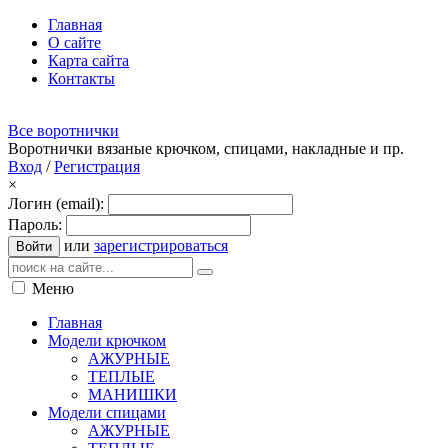
Главная
О сайте
Карта сайта
Контакты
Все воротнички
Воротнички вязаные крючком, спицами, накладные и пр.
Вход
/
Регистрация
×
Логин (email):
Пароль:
или
зарегистрироваться
Войти
Меню
Главная
Модели крючком
АЖУРНЫЕ
ТЕПЛЫЕ
МАНИШКИ
Модели спицами
АЖУРНЫЕ