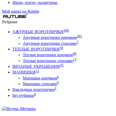
Шали, пончо, палантины
Мой канал на Rutube
Рубрики
388
АЖУРНЫЕ ВОРОТНИЧКИ
382
Ажурные воротники крючком
7
Ажурные воротники спицами
58
ТЕПЛЫЕ ВОРОТНИЧКИ
48
Теплые воротники крючком
13
Теплые воротники спицами
35
ВЯЗАНЫЕ УКРАШЕНИЯ
13
МАНИШКИ
6
Манишки крючком
9
Манишки спицами
2
Накладные воротнички
8
Без рубрики