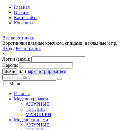
Главная
О сайте
Карта сайта
Контакты
Все воротнички
Воротнички вязаные крючком, спицами, накладные и пр.
Вход
/
Регистрация
×
Логин (email):
Пароль:
или
зарегистрироваться
Войти
Меню
Главная
Модели крючком
АЖУРНЫЕ
ТЕПЛЫЕ
МАНИШКИ
Модели спицами
АЖУРНЫЕ