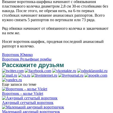
Вязание воротника-шарфика начинают с обвязывания
пластикового колечка диаметром 2,8 см 30-ю столбиками без
накида. После этого, не обрезая нить, на 6-ти первых
столбиках начинают вязание ананасовых раппортов. Всего
нужно связать 5 раппортов по вертикали или 73 ряда.
Ряд обвязки начинают от обвязанного колечка и заканчивают
на нем же.
Носят воротник-шарфик, продевая последний ананасовый
раппорт в колечко.
Воротник Юмико
Воротник Рельефные ромбы
Расскажите друзьям
Еще записи по теме
Воротник – колье Violet
Ажурный сетчатый воротник
Маленький ажурный воротничок