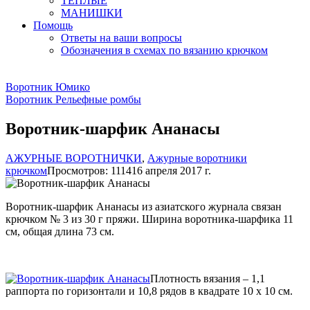
ТЕПЛЫЕ
МАНИШКИ
Помощь
Ответы на ваши вопросы
Обозначения в схемах по вязанию крючком
Воротник Юмико
Воротник Рельефные ромбы
Воротник-шарфик Ананасы
АЖУРНЫЕ ВОРОТНИЧКИ
,
Ажурные воротники
крючком
Просмотров: 11141
6 апреля 2017 г.
Воротник-шарфик Ананасы из азиатского журнала связан
крючком № 3 из 30 г пряжи. Ширина воротника-шарфика 11
см, общая длина 73 см.
Плотность вязания – 1,1
раппорта по горизонтали и 10,8 рядов в квадрате 10 х 10 см.