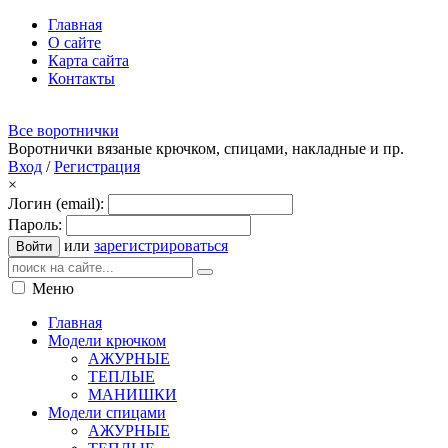
Главная
О сайте
Карта сайта
Контакты
Все воротнички
Воротнички вязаные крючком, спицами, накладные и пр.
Вход
/
Регистрация
×
Логин (email):
Пароль:
или
зарегистрироваться
Войти
Меню
Главная
Модели крючком
АЖУРНЫЕ
ТЕПЛЫЕ
МАНИШКИ
Модели спицами
АЖУРНЫЕ