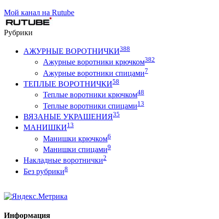
Мой канал на Rutube
Рубрики
388
АЖУРНЫЕ ВОРОТНИЧКИ
382
Ажурные воротники крючком
7
Ажурные воротники спицами
58
ТЕПЛЫЕ ВОРОТНИЧКИ
48
Теплые воротники крючком
13
Теплые воротники спицами
35
ВЯЗАНЫЕ УКРАШЕНИЯ
13
МАНИШКИ
6
Манишки крючком
9
Манишки спицами
2
Накладные воротнички
8
Без рубрики
Информация