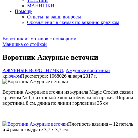
ТЕПЛЫЕ
МАНИШКИ
Помощь
Ответы на ваши вопросы
Обозначения в схемах по вязанию крючком
Воротник из мотивов с попкорном
Манишка со стойкой
Воротник Ажурные веточки
АЖУРНЫЕ ВОРОТНИЧКИ
,
Ажурные воротники
крючком
Просмотров: 10680
26 января 2017 г.
Воротник Ажурные веточки из журнала Magic Crochet связан
крючком № 1,5 из тонкой хлопчатобумажной пряжи. Ширина
воротника 8 см, длина по линии горловины 35 см.
Плотность вязания – 12 петель
и 4 ряда в квадрате 3,7 х 3,7 см.