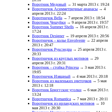
Воротник Медовый
→ 31 марта 2013 г. 19:24
Воротничок Асимметричные ананасы
→ 4
апреля 2013 г. 22:24
Воротничок Bella
→ 7 апреля 2013 г. 18:54
Воротник Чешуйки
→ 9 апреля 2013 г. 19:57
Воротник Summer Shells
→ 16 апреля 2013 г.
17:24
Воротник Designer
→ 19 апреля 2013 г. 20:56
Воротничок – колье Envolvente
→ 22 апреля
2013 г. 20:47
Воротничок Руксэндра
→ 25 апреля 2013 г.
20:33
Воротничок из круглых мотивов
→ 29
апреля 2013 г. 20:31
Воротник – стойка Princesa
→ 3 мая 2013 г.
19:05
Воротничок Изящный
→ 4 мая 2013 г. 20:18
Воротник из маленьких цветочков
→ 5 мая
2013 г. 12:18
Воротник Брюггские уголки
→ 6 мая 2013 г.
13:24
Воротничок Romantica
→ 7 мая 2013 г. 20:11
Воротничок из ирландских мотивов
→ 10
мая 2013 г. 20:30