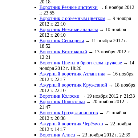
20:18
Воротник Резные листочки
→ 8 ноября 2012
г. 23:55
Воротник с объемным цветком
→ 9 ноября
2012 г. 22:10
Воротник Нежные ананасы
→ 10 ноября
2012 г. 20:10
Воротник Сеньорита
→ 11 ноября 2012 г.
18:52
Воротник Винтажный
→ 13 ноября 2012 г.
12:21
Воротник Цветы в брюггском кружеве
→ 14
ноября 2012 г. 18:26
Ажурный воротник Атлантида
→ 16 ноября
2012 г. 22:17
Ажурный воротник Кружевной
→ 18 ноября
2012 г. 22:10
Воротник Колоски
→ 19 ноября 2012 г. 21:33
Воротник Полосочки
→ 20 ноября 2012 г.
21:47
Воротник Гроздья ананасов
→ 21 ноября
2012 г. 20:38
Ажурный воротник Черёмуха
→ 22 ноября
2012 г. 14:17
Воротник Алиса
→ 23 ноября 2012 г. 22:39