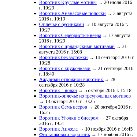
Воротник Круглые мотивы
→ 20 июля 2016
г. 10:29
Воротник Ананасовые полоски
→ 3 августа
2016 г. 10:19
Оплечье с бусинками
→ 10 августа 2016 г.
10:27
Воротник Серебристые веера
→ 17 августа
2016 г. 10:29
Воротник с ирландскими мотивами
→ 31
августа 2016 г. 15:08
Воротник без застежки
→ 14 сентября 2016 г.
10:28
Воротник с кружочками
→ 21 сентября 2016
г. 18:40
Ажурный отложной воротник
→ 28
сентября 2016 г. 10:28
Воротник – волан
→ 5 октября 2016 г. 15:18
Воротник-оплечье из треугольных мотивов
→ 13 октября 2016 г. 10:25
Воротник Семь вееров
→ 20 октября 2016 г.
16:25
Воротник Уголки с бисером
→ 27 октября
2016 г. 19:21
Воротник Анжела
→ 10 ноября 2016 г. 16:45
Фисташковый воротник
→ 17 ноября 2016 г.