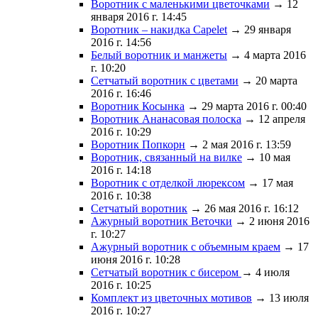
Воротник с маленькими цветочками
→ 12
января 2016 г. 14:45
Воротник – накидка Capelet
→ 29 января
2016 г. 14:56
Белый воротник и манжеты
→ 4 марта 2016
г. 10:20
Сетчатый воротник с цветами
→ 20 марта
2016 г. 16:46
Воротник Косынка
→ 29 марта 2016 г. 00:40
Воротник Ананасовая полоска
→ 12 апреля
2016 г. 10:29
Воротник Попкорн
→ 2 мая 2016 г. 13:59
Воротник, связанный на вилке
→ 10 мая
2016 г. 14:18
Воротник с отделкой люрексом
→ 17 мая
2016 г. 10:38
Сетчатый воротник
→ 26 мая 2016 г. 16:12
Ажурный воротник Веточки
→ 2 июня 2016
г. 10:27
Ажурный воротник с объемным краем
→ 17
июня 2016 г. 10:28
Сетчатый воротник с бисером
→ 4 июля
2016 г. 10:25
Комплект из цветочных мотивов
→ 13 июля
2016 г. 10:27