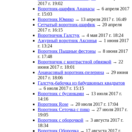
2017 г. 19:02
Воротник-шарфик Ананасы
→ 6 апреля 2017
г. 15:03
Воротник Юмико
→ 13 апреля 2017 г. 16:49
Сетчатый воротник-шарфик
→ 20 апреля
2017 г. 16:15
Воротничок Галстук
→ 4 мая 2017 г. 18:24
Ажурный воротник Аксинья
→ 1 июня 2017
г. 13:24
Воротник Пышные фестоны
→ 8 июня 2017
г. 17:48
Воротничок с контрастной обвязкой
→ 22
июня 2017 г. 18:01
Ананасовый воротник-пелерина
→ 29 июня
2017 г. 18:06
Галстук-бабочка из бабушкиных квадратов
→ 6 июля 2017 г. 15:15
Воротник с бусинками
→ 13 июля 2017 г.
14:16
Воротник Rose
→ 20 июля 2017 г. 17:04
Воротник Сеточка с пико
→ 27 июля 2017 г.
19:05
Воротник с оборочкой
→ 3 августа 2017 г.
18:34
Воротник Оборочка
→ 17 августа 2017 г.