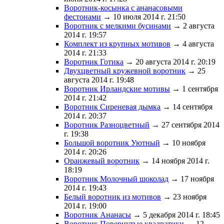
Воротник-косынка с ананасовыми
фестонами
→ 10 июля 2014 г. 21:50
Воротник с мелкими бусинами
→ 2 августа
2014 г. 19:57
Комплект из крупных мотивов
→ 4 августа
2014 г. 21:33
Воротник Готика
→ 20 августа 2014 г. 20:19
Двухцветный кружевной воротник
→ 25
августа 2014 г. 19:48
Воротник Ирландские мотивы
→ 1 сентября
2014 г. 21:42
Воротник Сиреневая дымка
→ 14 сентября
2014 г. 20:37
Воротник Разноцветный
→ 27 сентября 2014
г. 19:38
Большой воротник Уютный
→ 10 ноября
2014 г. 20:26
Оранжевый воротник
→ 14 ноября 2014 г.
18:19
Воротник Молочный шоколад
→ 17 ноября
2014 г. 19:43
Белый воротник из мотивов
→ 23 ноября
2014 г. 19:00
Воротник Ананасы
→ 5 декабря 2014 г. 18:45
Воротник Повернутые квадратики
→ 12