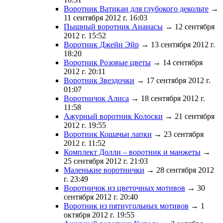
Воротник Ватикан для глубокого декольте
→
11 сентября 2012 г. 16:03
Пышный воротник Ананасы
→ 12 сентября
2012 г. 15:52
Воротник Джейн Эйр
→ 13 сентября 2012 г.
18:20
Воротник Розовые цветы
→ 14 сентября
2012 г. 20:11
Воротник Звездочки
→ 17 сентября 2012 г.
01:07
Воротничок Алиса
→ 18 сентября 2012 г.
11:58
Ажурный воротник Колоски
→ 21 сентября
2012 г. 19:55
Воротник Кошачьи лапки
→ 23 сентября
2012 г. 11:52
Комплект Долли – воротник и манжеты
→
25 сентября 2012 г. 21:03
Маленькие воротнички
→ 28 сентября 2012
г. 23:49
Воротничок из цветочных мотивов
→ 30
сентября 2012 г. 20:40
Воротник из пятиугольных мотивов
→ 1
октября 2012 г. 19:55