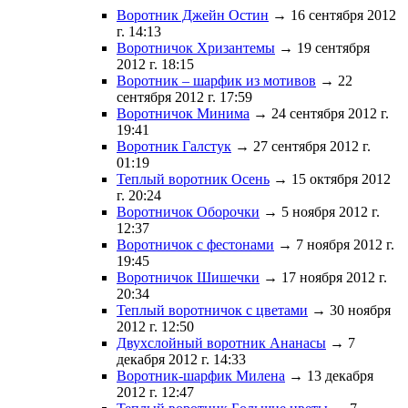
Воротник Джейн Остин
→ 16 сентября 2012
г. 14:13
Воротничок Хризантемы
→ 19 сентября
2012 г. 18:15
Воротник – шарфик из мотивов
→ 22
сентября 2012 г. 17:59
Воротничок Минима
→ 24 сентября 2012 г.
19:41
Воротник Галстук
→ 27 сентября 2012 г.
01:19
Теплый воротник Осень
→ 15 октября 2012
г. 20:24
Воротничок Оборочки
→ 5 ноября 2012 г.
12:37
Воротничок с фестонами
→ 7 ноября 2012 г.
19:45
Воротничок Шишечки
→ 17 ноября 2012 г.
20:34
Теплый воротничок с цветами
→ 30 ноября
2012 г. 12:50
Двухслойный воротник Ананасы
→ 7
декабря 2012 г. 14:33
Воротник-шарфик Милена
→ 13 декабря
2012 г. 12:47