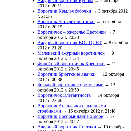
Ажурный воротник Купола
→ 2 октября
2012 г. 20:11
Воротник Крылья бабочки
→ 3 октября 2012
г. 21:36
Воротник Четырехлистники
→ 5 октября
2012 г. 20:19
Воротничок – ожерелье Цветочки
→ 7
октября 2012 г. 20:23
Ажурный воротник BOUQUET
→ 8 октября
2012 г. 21:20
Маленький ажурный воротничок
→ 9
октября 2012 г. 21:24
Филейный воротничок Крестики
→ 11
октября 2012 г. 20:45
Воротник Брюггские язычки
→ 12 октября
2012 г. 00:38
Большой воротник с цветочками
→ 13
октября 2012 г. 20:50
Воротничок Элегантность
→ 14 октября
2012 г. 23:46
Воротник Ананасики с пышными
столбиками
→ 16 октября 2012 г. 21:48
Воротник Воспоминание о море
→ 17
октября 2012 г. 20:57
Ажурный воротник Листики
→ 19 октября