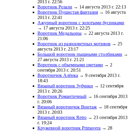
2013 г. 22:56
Воротник Розали
→ 14 августа 2013 г. 22:13
Воротник Пушистая фантазия
→ 16 августа
2013 г. 22:41
Ажурный воротник с золотыми бусинками
→ 17 августа 2013 г. 22:25
Воротник Медальоны
→ 22 августа 2013 г.
21:06
Воротник из разноцветных мотивов
→ 25
августа 2013 г. 23:17
Большой воротник пышными столбиками
→
27 августа 2013 г. 21:21
Воротник с объемными цветами
→ 2
сентября 2013 г. 20:51
Воротничок Алёнка
→ 9 сентября 2013 г.
18:43
Вязаный воротник Зубчики
→ 12 сентября
2013 г. 20:26
Воротник Романтичный
→ 16 сентября 2013
г. 20:06
Вязаный воротничок Винтаж
→ 18 сентября
2013 г. 20:03
Вязаный воротник Retro
→ 23 сентября 2013
г. 19:24
Кружевной воротник Primavera
→ 28