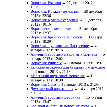
Воротник Роксана
→ 27 декабря 2012 г.
13:25
Воротник Кружевные листья
→ 29 декабря
2012 г. 22:36
Воротник Красные сердечки
→ 30 декабря
2012 г. 18:16
Воротничок с кисточками
→ 31 декабря
2012 г. 12:37
Воротник Брюггские вилюшки
→ 3 января
2013 г. 19:29
Воротник – украшение Настроение
→ 4
января 2013 г. 20:16
Ажурный воротник из круглых мотивов
→ 5
января 2013 г. 12:02
Воротник Ришелье
→ 6 января 2013 г. 13:01
Кружевная отделка для квадратного декольте
→ 9 января 2013 г. 21:18
Маленький кружевной воротник
→ 11
января 2013 г. 18:38
Воротник Coco
→ 12 января 2013 г. 21:09
Двухцветный воротничок
→ 14 января 2013
г. 19:20
Ажурный воротник Вероника
→ 15 января
2013 г. 13:47
Большой филейный воротник Розы
→ 16