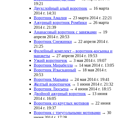
19:21
Двухслойный алый воротник
→ 16 марта
2014 г. 14:31
Воротник Амалия
→ 23 марта 2014 г. 22:21
Ажурный воротник Ромбики
→ 26 марта
2014 г. 21:39
Ананасовый воротник с завязками
→ 19
апреля 2014 г. 20:53
Воротник Снежинки
→ 22 апреля 2014 г.
21:25
Филейный комплект – воротник-косынка и
манжеты
→ 27 апреля 2014 г. 19:53
Узкий воротничок
→ 3 мая 2014 г. 19:07
Воротник Мирабелла
→ 14 мая 2014 г. 13:05
Воротник Изысканный
→ 18 мая 2014 г.
20:53
Воротник Марьяна
→ 24 мая 2014 г. 19:41
Желтый воротничок
→ 1 июня 2014 г. 21:32
Воротник Люсьена
→ 4 июня 2014 г. 18:15
Двойной ажурный воротник
→ 13 июня
2014 г. 16:05
Воротник из круглых мотивов
→ 22 июня
2014 г. 19:37
Воротник с треугольными мотивами
→ 30
июня 2014 г. 17:28