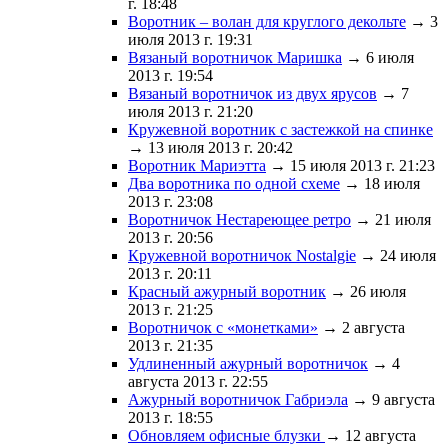
г. 18:48
Воротник – волан для круглого декольте
→ 3
июля 2013 г. 19:31
Вязаный воротничок Маришка
→ 6 июля
2013 г. 19:54
Вязаный воротничок из двух ярусов
→ 7
июля 2013 г. 21:20
Кружевной воротник с застежкой на спинке
→ 13 июля 2013 г. 20:42
Воротник Мариэтта
→ 15 июля 2013 г. 21:23
Два воротника по одной схеме
→ 18 июля
2013 г. 23:08
Воротничок Нестареющее ретро
→ 21 июля
2013 г. 20:56
Кружевной воротничок Nostalgie
→ 24 июля
2013 г. 20:11
Красный ажурный воротник
→ 26 июля
2013 г. 21:25
Воротничок с «монетками»
→ 2 августа
2013 г. 21:35
Удлиненный ажурный воротничок
→ 4
августа 2013 г. 22:55
Ажурный воротничок Габриэла
→ 9 августа
2013 г. 18:55
Обновляем офисные блузки
→ 12 августа