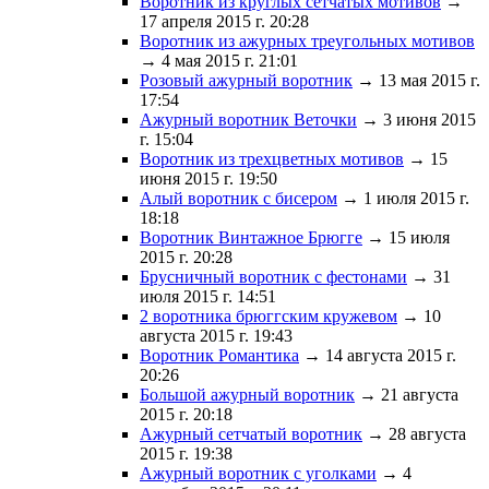
Воротник из круглых сетчатых мотивов
→
17 апреля 2015 г. 20:28
Воротник из ажурных треугольных мотивов
→ 4 мая 2015 г. 21:01
Розовый ажурный воротник
→ 13 мая 2015 г.
17:54
Ажурный воротник Веточки
→ 3 июня 2015
г. 15:04
Воротник из трехцветных мотивов
→ 15
июня 2015 г. 19:50
Алый воротник с бисером
→ 1 июля 2015 г.
18:18
Воротник Винтажное Брюгге
→ 15 июля
2015 г. 20:28
Брусничный воротник с фестонами
→ 31
июля 2015 г. 14:51
2 воротника брюггским кружевом
→ 10
августа 2015 г. 19:43
Воротник Романтика
→ 14 августа 2015 г.
20:26
Большой ажурный воротник
→ 21 августа
2015 г. 20:18
Ажурный сетчатый воротник
→ 28 августа
2015 г. 19:38
Ажурный воротник с уголками
→ 4