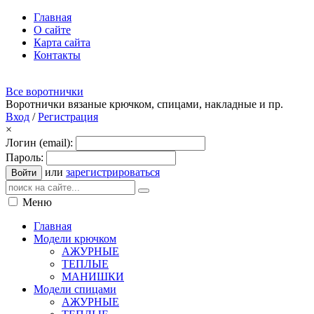
Главная
О сайте
Карта сайта
Контакты
Все воротнички
Воротнички вязаные крючком, спицами, накладные и пр.
Вход
/
Регистрация
×
Логин (email):
Пароль:
или
зарегистрироваться
Войти
Меню
Главная
Модели крючком
АЖУРНЫЕ
ТЕПЛЫЕ
МАНИШКИ
Модели спицами
АЖУРНЫЕ