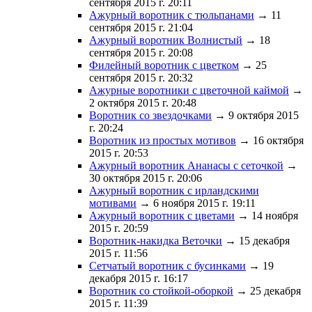
сентября 2015 г. 20:11
Ажурный воротник с тюльпанами
→ 11
сентября 2015 г. 21:04
Ажурный воротник Волнистый
→ 18
сентября 2015 г. 20:08
Филейный воротник с цветком
→ 25
сентября 2015 г. 20:32
Ажурные воротники с цветочной каймой
→
2 октября 2015 г. 20:48
Воротник со звездочками
→ 9 октября 2015
г. 20:24
Воротник из простых мотивов
→ 16 октября
2015 г. 20:53
Ажурный воротник Ананасы с сеточкой
→
30 октября 2015 г. 20:06
Ажурный воротник с ирландскими
мотивами
→ 6 ноября 2015 г. 19:11
Ажурный воротник с цветами
→ 14 ноября
2015 г. 20:59
Воротник-накидка Веточки
→ 15 декабря
2015 г. 11:56
Сетчатый воротник с бусинками
→ 19
декабря 2015 г. 16:17
Воротник со стойкой-оборкой
→ 25 декабря
2015 г. 11:39