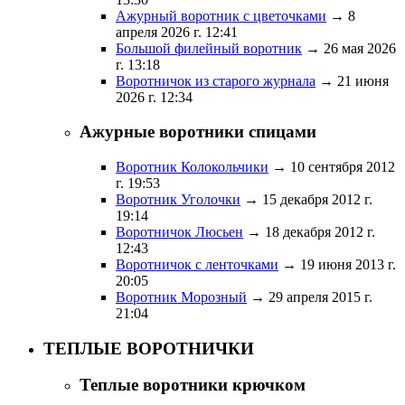
Ажурный воротник с цветочками
→ 8
апреля 2026 г. 12:41
Большой филейный воротник
→ 26 мая 2026
г. 13:18
Воротничок из старого журнала
→ 21 июня
2026 г. 12:34
Ажурные воротники спицами
Воротник Колокольчики
→ 10 сентября 2012
г. 19:53
Воротник Уголочки
→ 15 декабря 2012 г.
19:14
Воротничок Люсьен
→ 18 декабря 2012 г.
12:43
Воротничок с ленточками
→ 19 июня 2013 г.
20:05
Воротник Морозный
→ 29 апреля 2015 г.
21:04
ТЕПЛЫЕ ВОРОТНИЧКИ
Теплые воротники крючком