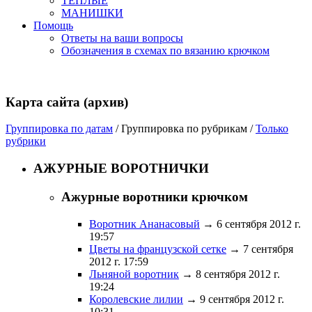
ТЕПЛЫЕ
МАНИШКИ
Помощь
Ответы на ваши вопросы
Обозначения в схемах по вязанию крючком
Карта сайта (архив)
Группировка по датам
/
Группировка по рубрикам
/
Только
рубрики
АЖУРНЫЕ ВОРОТНИЧКИ
Ажурные воротники крючком
Воротник Ананасовый
→ 6 сентября 2012 г.
19:57
Цветы на французской сетке
→ 7 сентября
2012 г. 17:59
Льняной воротник
→ 8 сентября 2012 г.
19:24
Королевские лилии
→ 9 сентября 2012 г.
10:31