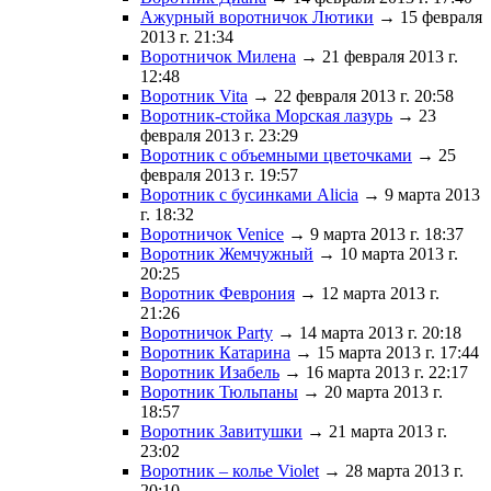
Ажурный воротничок Лютики
→ 15 февраля
2013 г. 21:34
Воротничок Милена
→ 21 февраля 2013 г.
12:48
Воротник Vita
→ 22 февраля 2013 г. 20:58
Воротник-стойка Морская лазурь
→ 23
февраля 2013 г. 23:29
Воротник с объемными цветочками
→ 25
февраля 2013 г. 19:57
Воротник с бусинками Alicia
→ 9 марта 2013
г. 18:32
Воротничок Venice
→ 9 марта 2013 г. 18:37
Воротник Жемчужный
→ 10 марта 2013 г.
20:25
Воротник Феврония
→ 12 марта 2013 г.
21:26
Воротничок Party
→ 14 марта 2013 г. 20:18
Воротник Катарина
→ 15 марта 2013 г. 17:44
Воротник Изабель
→ 16 марта 2013 г. 22:17
Воротник Тюльпаны
→ 20 марта 2013 г.
18:57
Воротник Завитушки
→ 21 марта 2013 г.
23:02
Воротник – колье Violet
→ 28 марта 2013 г.
20:10