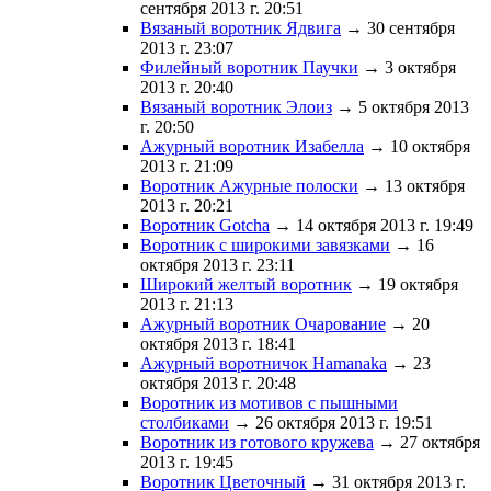
сентября 2013 г. 20:51
Вязаный воротник Ядвига
→ 30 сентября
2013 г. 23:07
Филейный воротник Паучки
→ 3 октября
2013 г. 20:40
Вязаный воротник Элоиз
→ 5 октября 2013
г. 20:50
Ажурный воротник Изабелла
→ 10 октября
2013 г. 21:09
Воротник Ажурные полоски
→ 13 октября
2013 г. 20:21
Воротник Gotcha
→ 14 октября 2013 г. 19:49
Воротник с широкими завязками
→ 16
октября 2013 г. 23:11
Широкий желтый воротник
→ 19 октября
2013 г. 21:13
Ажурный воротник Очарование
→ 20
октября 2013 г. 18:41
Ажурный воротничок Hamanaka
→ 23
октября 2013 г. 20:48
Воротник из мотивов с пышными
столбиками
→ 26 октября 2013 г. 19:51
Воротник из готового кружева
→ 27 октября
2013 г. 19:45
Воротник Цветочный
→ 31 октября 2013 г.