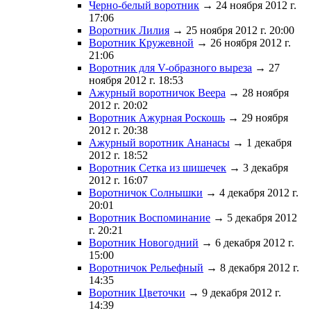
Черно-белый воротник
→ 24 ноября 2012 г.
17:06
Воротник Лилия
→ 25 ноября 2012 г. 20:00
Воротник Кружевной
→ 26 ноября 2012 г.
21:06
Воротник для V-образного выреза
→ 27
ноября 2012 г. 18:53
Ажурный воротничок Веера
→ 28 ноября
2012 г. 20:02
Воротник Ажурная Роскошь
→ 29 ноября
2012 г. 20:38
Ажурный воротник Ананасы
→ 1 декабря
2012 г. 18:52
Воротник Сетка из шишечек
→ 3 декабря
2012 г. 16:07
Воротничок Солнышки
→ 4 декабря 2012 г.
20:01
Воротник Воспоминание
→ 5 декабря 2012
г. 20:21
Воротник Новогодний
→ 6 декабря 2012 г.
15:00
Воротничок Рельефный
→ 8 декабря 2012 г.
14:35
Воротник Цветочки
→ 9 декабря 2012 г.
14:39