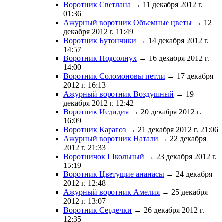
Воротник Светлана
→ 11 декабря 2012 г.
01:36
Ажурный воротник Объемные цветы
→ 12
декабря 2012 г. 11:49
Воротник Бутончики
→ 14 декабря 2012 г.
14:57
Воротник Подсолнух
→ 16 декабря 2012 г.
14:00
Воротник Соломоновы петли
→ 17 декабря
2012 г. 16:13
Ажурный воротник Воздушный
→ 19
декабря 2012 г. 12:42
Воротник Иедидия
→ 20 декабря 2012 г.
16:09
Воротник Карагоз
→ 21 декабря 2012 г. 21:06
Ажурный воротник Натали
→ 22 декабря
2012 г. 21:33
Воротничок Школьный
→ 23 декабря 2012 г.
15:19
Воротник Цветущие ананасы
→ 24 декабря
2012 г. 12:48
Ажурный воротник Амелия
→ 25 декабря
2012 г. 13:07
Воротник Сердечки
→ 26 декабря 2012 г.
12:35