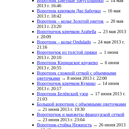
Воротник Цветные треугольники
→ 14 мая
2013 г. 16:46
Воротник крючком Две бабочки
→ 16 мая
2013 г. 18:42
Воротник – колье Золотой цветок
→ 20 мая
2013 г. 23:20
Воротничок крючком Arabella
→ 23 мая 2013
г. 20:09
Воротник – колье Ondulado
→ 24 мая 2013 г.
21:16
Воротничок из толстой пряжи
→ 1 июня
2013 г. 20:10
Воротник Киришское кружево
→ 6 июня
2013 г. 20:55
Воротник сложной сеткой с объемными
цветочками
→ 8 июня 2013 г. 22:00
Воротничок крючком Кумико
→ 14 июня
2013 г. 20:17
Воротник Белёвский узор
→ 17 июня 2013 г.
21:03
Большой воротник с объемными цветочками
→ 21 июня 2013 г. 19:30
Воротничок и манжеты французской сеткой
→ 23 июня 2013 г. 23:04
Воротник-стойка Нежность
→ 26 июня 2013