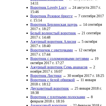
14:11
Воротник Lovely Lucy
→ 24 августа 2017 г.
15:46
Воротник Розовое брюгге
→ 7 сентября 2017
г. 15:14
Воротник Берлинская лазурь
→ 14 сентября
2017 г. 18:27
Белый волнистый воротник
→ 21 сентября
2017 г. 14:48
Ажурный воротник Алисия
→ 5 октября
2017 г. 18:40
Воротничок с цветочками
→ 12 октября
2017 г. 17:44
Воротник с соломоновыми петлями
→ 19
октября 2017 г. 17:27
Ажурный воротник Семь ананасов
→ 2
ноября 2017 г. 16:07
Воротник Листики
→ 30 ноября 2017 г. 18:25
Воротник с белой обвязкой
→ 11 января
2018 г. 18:12
Двухцветный воротник
→ 25 января 2018 г.
18:38
Воротник с плотными полосками
→ 8
февраля 2018 г. 18:16
Ананасовый воротник
→ 22 февраля 2018 г.