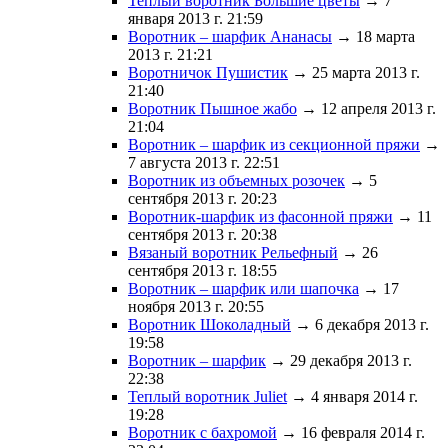
Теплый воротник Большие цветы
→ 7
января 2013 г. 21:59
Воротник – шарфик Ананасы
→ 18 марта
2013 г. 21:21
Воротничок Пушистик
→ 25 марта 2013 г.
21:40
Воротник Пышное жабо
→ 12 апреля 2013 г.
21:04
Воротник – шарфик из секционной пряжи
→
7 августа 2013 г. 22:51
Воротник из объемных розочек
→ 5
сентября 2013 г. 20:23
Воротник-шарфик из фасонной пряжи
→ 11
сентября 2013 г. 20:38
Вязаный воротник Рельефный
→ 26
сентября 2013 г. 18:55
Воротник – шарфик или шапочка
→ 17
ноября 2013 г. 20:55
Воротник Шоколадный
→ 6 декабря 2013 г.
19:58
Воротник – шарфик
→ 29 декабря 2013 г.
22:38
Теплый воротник Juliet
→ 4 января 2014 г.
19:28
Воротник с бахромой
→ 16 февраля 2014 г.