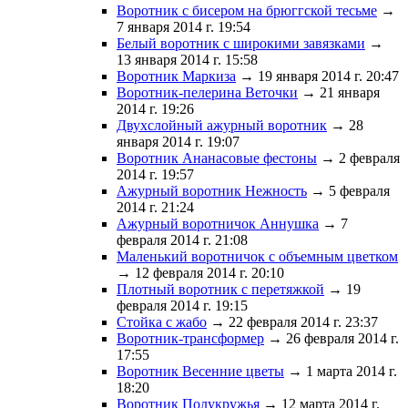
Воротник с бисером на брюггской тесьме
→
7 января 2014 г. 19:54
Белый воротник с широкими завязками
→
13 января 2014 г. 15:58
Воротник Маркиза
→ 19 января 2014 г. 20:47
Воротник-пелерина Веточки
→ 21 января
2014 г. 19:26
Двухслойный ажурный воротник
→ 28
января 2014 г. 19:07
Воротник Ананасовые фестоны
→ 2 февраля
2014 г. 19:57
Ажурный воротник Нежность
→ 5 февраля
2014 г. 21:24
Ажурный воротничок Аннушка
→ 7
февраля 2014 г. 21:08
Маленький воротничок с объемным цветком
→ 12 февраля 2014 г. 20:10
Плотный воротник с перетяжкой
→ 19
февраля 2014 г. 19:15
Стойка с жабо
→ 22 февраля 2014 г. 23:37
Воротник-трансформер
→ 26 февраля 2014 г.
17:55
Воротник Весенние цветы
→ 1 марта 2014 г.
18:20
Воротник Полукружья
→ 12 марта 2014 г.