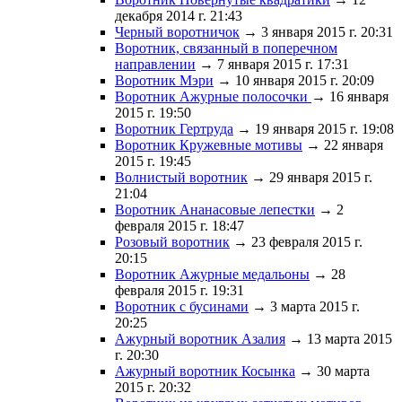
декабря 2014 г. 21:43
Черный воротничок
→ 3 января 2015 г. 20:31
Воротник, связанный в поперечном
направлении
→ 7 января 2015 г. 17:31
Воротник Мэри
→ 10 января 2015 г. 20:09
Воротник Ажурные полосочки
→ 16 января
2015 г. 19:50
Воротник Гертруда
→ 19 января 2015 г. 19:08
Воротник Кружевные мотивы
→ 22 января
2015 г. 19:45
Волнистый воротник
→ 29 января 2015 г.
21:04
Воротник Ананасовые лепестки
→ 2
февраля 2015 г. 18:47
Розовый воротник
→ 23 февраля 2015 г.
20:15
Воротник Ажурные медальоны
→ 28
февраля 2015 г. 19:31
Воротник с бусинами
→ 3 марта 2015 г.
20:25
Ажурный воротник Азалия
→ 13 марта 2015
г. 20:30
Ажурный воротник Косынка
→ 30 марта
2015 г. 20:32