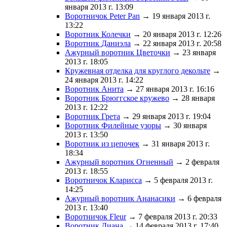
января 2013 г. 13:09
Воротничок Peter Pan
→ 19 января 2013 г.
13:22
Воротник Колечки
→ 20 января 2013 г. 12:26
Воротник Даниэла
→ 22 января 2013 г. 20:58
Ажурный воротник Цветочки
→ 23 января
2013 г. 18:05
Кружевная отделка для круглого декольте
→
24 января 2013 г. 14:22
Воротник Анита
→ 27 января 2013 г. 16:16
Воротник Брюггское кружево
→ 28 января
2013 г. 12:22
Воротник Грета
→ 29 января 2013 г. 19:04
Воротник Филейные узоры
→ 30 января
2013 г. 13:50
Воротник из цепочек
→ 31 января 2013 г.
18:34
Ажурный воротник Огненный
→ 2 февраля
2013 г. 18:55
Воротничок Кларисса
→ 5 февраля 2013 г.
14:25
Ажурный воротник Ананасики
→ 6 февраля
2013 г. 13:40
Воротничок Fleur
→ 7 февраля 2013 г. 20:33
Воротник Диана
→ 14 февраля 2013 г. 17:40