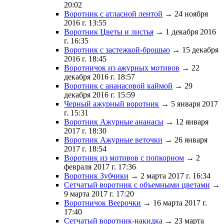
20:02
Воротник с атласной лентой
→ 24 ноября
2016 г. 13:55
Воротник Цветы и листья
→ 1 декабря 2016
г. 16:35
Воротник с застежкой-брошью
→ 15 декабря
2016 г. 18:45
Воротничок из ажурных мотивов
→ 22
декабря 2016 г. 18:57
Воротник с ананасовой каймой
→ 29
декабря 2016 г. 15:59
Черный ажурный воротник
→ 5 января 2017
г. 15:31
Воротник Ажурные ананасы
→ 12 января
2017 г. 18:30
Воротник Ажурные веточки
→ 26 января
2017 г. 18:54
Воротник из мотивов с попкорном
→ 2
февраля 2017 г. 17:36
Воротник Зубчики
→ 2 марта 2017 г. 16:34
Сетчатый воротник с объемными цветами
→
9 марта 2017 г. 17:20
Воротничок Веерочки
→ 16 марта 2017 г.
17:40
Сетчатый воротник-накидка
→ 23 марта