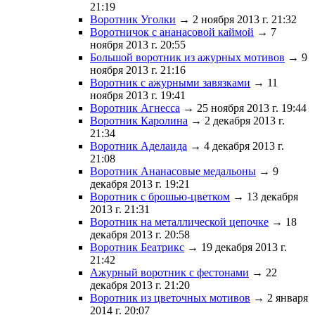
21:19
Воротник Уголки
→ 2 ноября 2013 г. 21:32
Воротничок с ананасовой каймой
→ 7
ноября 2013 г. 20:55
Большой воротник из ажурных мотивов
→ 9
ноября 2013 г. 21:16
Воротник с ажурными завязками
→ 11
ноября 2013 г. 19:41
Воротник Агнесса
→ 25 ноября 2013 г. 19:44
Воротник Каролина
→ 2 декабря 2013 г.
21:34
Воротник Аделаида
→ 4 декабря 2013 г.
21:08
Воротник Ананасовые медальоны
→ 9
декабря 2013 г. 19:21
Воротник с брошью-цветком
→ 13 декабря
2013 г. 21:31
Воротник на металлической цепочке
→ 18
декабря 2013 г. 20:58
Воротник Беатрикс
→ 19 декабря 2013 г.
21:42
Ажурный воротник с фестонами
→ 22
декабря 2013 г. 21:20
Воротник из цветочных мотивов
→ 2 января
2014 г. 20:07