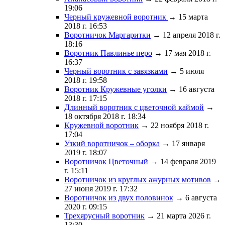
19:06
Черный кружевной воротник
→ 15 марта
2018 г. 16:53
Воротничок Маргаритки
→ 12 апреля 2018 г.
18:16
Воротник Павлинье перо
→ 17 мая 2018 г.
16:37
Черный воротник с завязками
→ 5 июля
2018 г. 19:58
Воротник Кружевные уголки
→ 16 августа
2018 г. 17:15
Длинный воротник с цветочной каймой
→
18 октября 2018 г. 18:34
Кружевной воротник
→ 22 ноября 2018 г.
17:04
Узкий воротничок – оборка
→ 17 января
2019 г. 18:07
Воротничок Цветочный
→ 14 февраля 2019
г. 15:11
Воротничок из круглых ажурных мотивов
→
27 июня 2019 г. 17:32
Воротничок из двух половинок
→ 6 августа
2020 г. 09:15
Трехярусный воротник
→ 21 марта 2026 г.
13:30